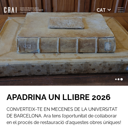
Seleccio
CAT
nar
idioma
APADRINA UN LLIBRE 2026
CONVERTEIX-TE EN MECENES DE LA UNIVERSITAT
DE BARCELONA. Ara tens l’oportunitat de col·laborar
en el procés de restauració d'aquestes obres úniques!